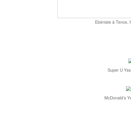
Ebéniste à Tence, f
Super U Yss
McDonald’s Ys