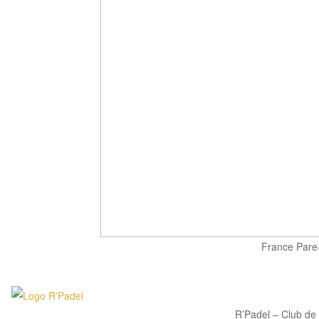
France Pare-
R’Padel – Club de