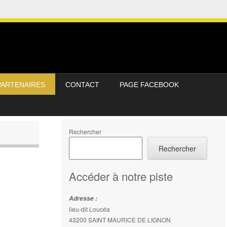
PARTENAIRES
CONTACT
PAGE FACEBOOK
Rechercher
Rechercher
Accéder à notre piste
Adresse :
lieu-dit Loucéa
43200 SAINT MAURICE DE LIGNON