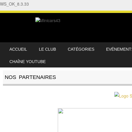
WS_OK_8.3.33
SKIP TO CONTENT
ACCUEIL
LE CLUB
CATÉGORIES
EVÉNEMENT
MENU
CHAÎNE YOUTUBE
NOS PARTENAIRES